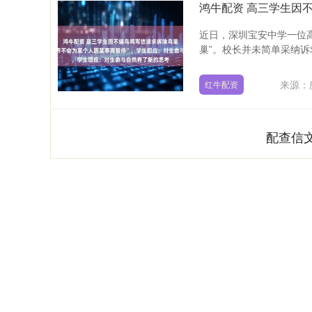
近日，深圳宝安中学一位高
巢”。校长并未简单采纳诉求
来源：
红牛配资
配查信