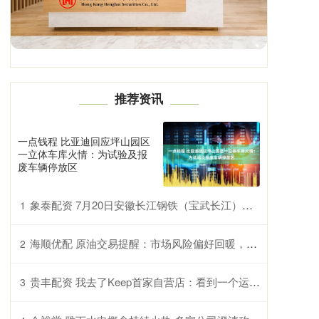
推荐资讯
一点钱程 比亚迪回应坪山园区
一立体车库火情：为试验及报
废车辆停放区
象泰配资 7月20日安徽长江钢铁（宝武长江）合肥区域建筑钢材价格螺纹钢暂稳
1
海顺优配 原油交易提醒：市场风险偏好回暖，施压油价，短期维持低位震荡，等待方向选择
2
贵丰配资 我去了Keep首家自营店：看到一个运动APP的线下新思考
3