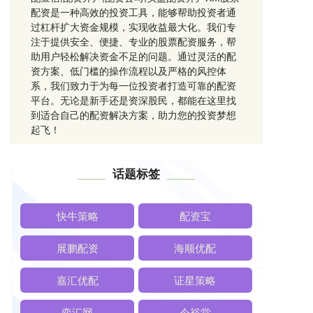
配资是一种高效的投资工具，能够帮助投资者通
过杠杆扩大资金规模，实现收益最大化。我们专
注于提供安全、便捷、专业的股票配资服务，帮
助用户轻松解决资金不足的问题。通过灵活的配
资方案、低门槛的操作流程以及严格的风控体
系，我们致力于为每一位投资者打造可靠的配资
平台。无论是新手还是资深股民，都能在这里找
到适合自己的配资解决方案，助力您的投资梦想
起飞！
话题标签
快牛策略
配资宝
展鹏配资
海顺优配
嘉汇优配
证星策略
奕汇网
今裕堂