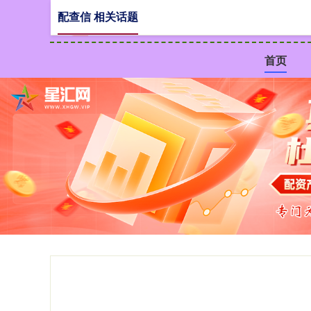
配查信 相关话题
首页