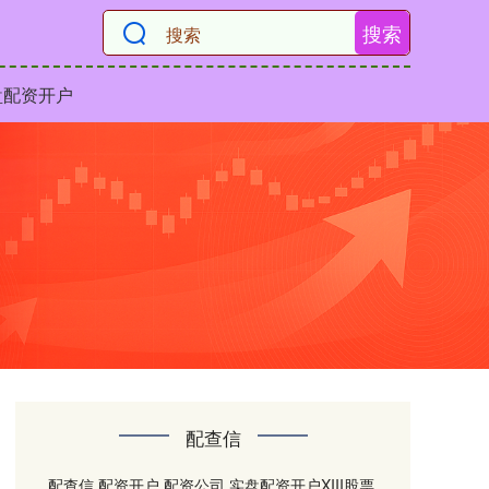
搜索
盘配资开户
配查信
配查信,配资开户,配资公司,实盘配资开户XIII‌股票