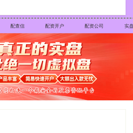
配查信
配资开户
配资公司
实