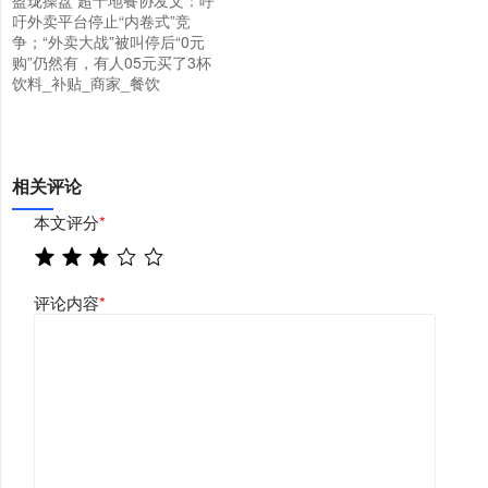
吁外卖平台停止“内卷式”竞
争；“外卖大战”被叫停后“0元
购”仍然有，有人05元买了3杯
饮料_补贴_商家_餐饮
相关评论
本文评分
*
评论内容
*