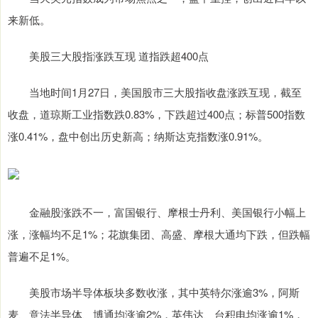
来新低。
美股三大股指涨跌互现 道指跌超400点
当地时间1月27日，美国股市三大股指收盘涨跌互现，截至
收盘，道琼斯工业指数跌0.83%，下跌超过400点；标普500指数
涨0.41%，盘中创出历史新高；纳斯达克指数涨0.91%。
金融股涨跌不一，富国银行、摩根士丹利、美国银行小幅上
涨，涨幅均不足1%；花旗集团、高盛、摩根大通均下跌，但跌幅
普遍不足1%。
美股市场半导体板块多数收涨，其中英特尔涨逾3%，阿斯
麦、意法半导体、博通均涨逾2%，英伟达、台积电均涨逾1%，