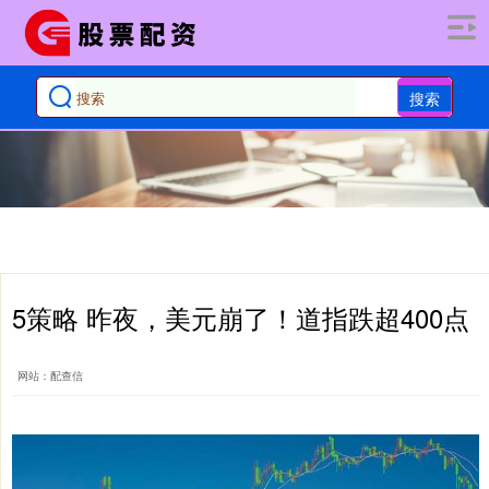
搜索
5策略 昨夜，美元崩了！道指跌超400点
网站：配查信