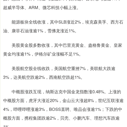
超威半导体、ARM、微芯科技小幅上涨。
能源板块全线收涨，其中SLB涨近2%，埃克森美孚、西方石
油、康菲石油涨逾1%，雪佛龙涨近1%。
美股黄金股多数收涨，其中巴里克黄金、盎格鲁黄金、皇家
黄金均涨逾1%，伊格尔矿业涨幅不足1%。
美股航空股全线收跌，美国航空重挫7%，美联航大跌逾
3%，达美航空跌逾2%，西南航空跌超1%。
中概股涨跌互现，纳斯达克中国金龙指数涨0.48%。上涨的
中概股方面，虎牙大涨近20%，金山云大涨超8%，世纪互联涨逾
4%，哔哩哔哩涨逾3%，BOSS直聘、唯品会涨逾1%；下跌的中
概股方面，携程集团跌逾2%，贝壳、小鹏汽车、理想汽车跌逾
1%。