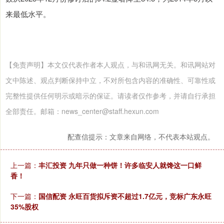
来最低水平。
【免责声明】本文仅代表作者本人观点，与和讯网无关。和讯网站对
文中陈述、观点判断保持中立，不对所包含内容的准确性、可靠性或
完整性提供任何明示或暗示的保证。请读者仅作参考，并请自行承担
全部责任。邮箱：news_center@staff.hexun.com
配查信提示：文章来自网络，不代表本站观点。
上一篇：
丰汇投资 九年只做一种饼！许多临安人就馋这一口鲜
香！
下一篇：
国信配资 永旺百货拟斥资不超过1.7亿元，竞标广东永旺
35%股权